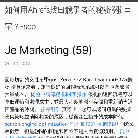
如何用Ahrefs找出競爭者的秘密關鍵
字？-seo
Je Marketing (59)
Oct 12, 2013
圓形切割的女性吊墜gusi Zero 352 Kara Diamond-375購
物 從長遠來看，運行良好的回報物流系統可以為企業節省
大量成本。
協會申請流程
關鍵字操作
優化的返回流程可以
降低運輸和處理成本，並最大程度地減少存儲和重新銷售返
回產品的時間。
搜尋引擎
實際上，您可以認同適當的數據
收集策略並消除頻繁的原因，從而產生額外的成本降低。
search engine optimization
竹北 筋膜刀
台胞證辦理
我深
表歉意，但是您問的問題和回答不是人力資源類別。
台中