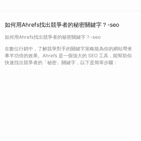
如何用Ahrefs找出競爭者的秘密關鍵字？-seo
如何用Ahrefs找出競爭者的秘密關鍵字？-seo
在數位行銷中，了解競爭對手的關鍵字策略能為你的網站帶來
事半功倍的效果。Ahrefs 是一個強大的 SEO 工具，能幫助你
快速找出競爭者的「秘密」關鍵字，以下是簡單步驟：