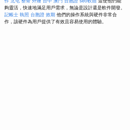
作
北屯 整骨
外燴 台中
澳門 台胞證
seo軟體
這使他們能
夠靈活，快速地滿足用戶需求，無論是設計還是軟件開發。
記帳士 執照
台胞證 效期
他們的操作系統與硬件非常合
作，該硬件為用戶提供了有效且容易使用的體驗。