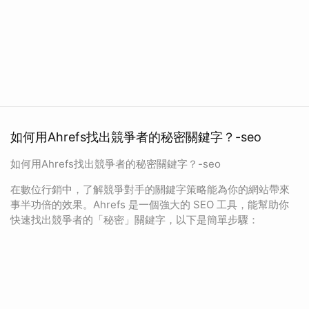
如何用Ahrefs找出競爭者的秘密關鍵字？-seo
如何用Ahrefs找出競爭者的秘密關鍵字？-seo
在數位行銷中，了解競爭對手的關鍵字策略能為你的網站帶來
事半功倍的效果。Ahrefs 是一個強大的 SEO 工具，能幫助你
快速找出競爭者的「秘密」關鍵字，以下是簡單步驟：