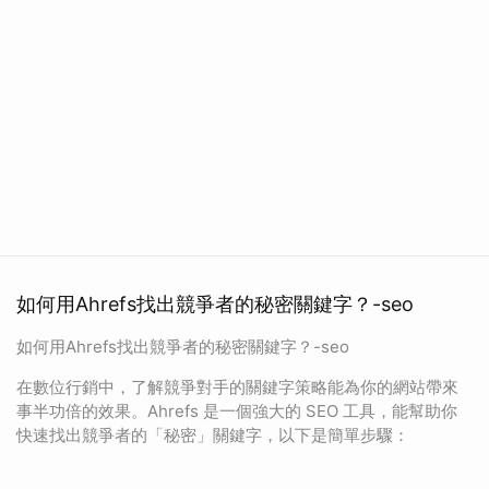
如何用Ahrefs找出競爭者的秘密關鍵字？-seo
如何用Ahrefs找出競爭者的秘密關鍵字？-seo
在數位行銷中，了解競爭對手的關鍵字策略能為你的網站帶來
事半功倍的效果。Ahrefs 是一個強大的 SEO 工具，能幫助你
快速找出競爭者的「秘密」關鍵字，以下是簡單步驟：