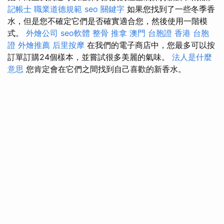
記帳士 職業道德規範
seo 關鍵字
如果您找到了一些冬季香
水，但是您不確定它們是否確實適合您，然後使用一階模
式。
外燴公司
seo軟體
整骨 推拿
澳門 台胞證
香港 台胞
證
外燴推薦
后里按摩
在我們的電子商店中，您最多可以按
訂單訂購24個樣本，並嘗試很多美麗的氣味。
法人是什麼
意思
您肯定會在它們之間找到自己喜歡的新香水。