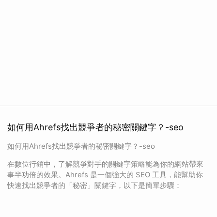
如何用Ahrefs找出競爭者的秘密關鍵字？-seo
如何用Ahrefs找出競爭者的秘密關鍵字？-seo
在數位行銷中，了解競爭對手的關鍵字策略能為你的網站帶來
事半功倍的效果。Ahrefs 是一個強大的 SEO 工具，能幫助你
快速找出競爭者的「秘密」關鍵字，以下是簡單步驟：