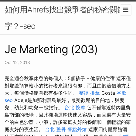
如何用Ahrefs找出競爭者的秘密關鍵
字？-seo
Je Marketing (203)
Oct 12, 2013
完全適合秋季休息的每個人：5個孩子 - 健康的住宿 這不僅
對那些預算較小的旅行者來說很有趣，而且由於這個地方太
大，每個價格範圍都有很多住宿。
整復 推拿
Costa
谷歌
seo
Adeje是加那利群島最好，最受歡迎的目的地，與嬰
兒，幼兒和幼兒一起旅行。
台北 按摩
它不僅靠近特內里費
島南部的機場，因此機場運輸快速又容易，而且還有大量安
全的白色沙灘，小浪，許多家庭友好的餐館和一個輕鬆的家
庭友好的夜生活。
台北 整骨
餐點外燴
這家四街體育館酒