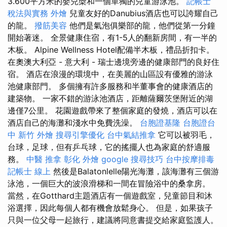
3.600平方米的嬰兒槳和一個單獨的兒童游泳池。
記帳士
稅法與實務
外燴
兒童友好的Danubius酒店也可以誇耀自己
的龍。
撥筋美容
他們是氣泡俱樂部的龍，他們從第一分鐘
開始著迷。 全景健康住宿，有1-5人的翻新房間，有一半的
木板。 Alpine Wellness Hotel配備半木板，禮品折扣卡。
在奧澳大利亞 - 意大利 - 瑞士邊境旁邊的健康部門的良好住
宿。 酒店在浪漫的環境中，在美麗的山區設有優雅的游泳
池健康部門。 多個擁有許多服務和半董事會的健康酒店的
建築物。 一家不錯的游泳池酒店，距離薩爾茨堡附近的湖
邊僅7公里。 花園遊戲帶來了整個家庭的發燒，酒店可以在
酒店自己的海灘和淺水中免費洗澡。
台胞證基隆
台胞證台
中
新竹 外燴
搜尋引擎優化
台中氣結推拿
它可以被羽毛，
台球，足球，但有乒乓球，它的搖擺人也為家庭的舒適服
務。
中醫 推拿
彰化 外燴
google 搜尋技巧
台中按摩排毒
記帳士 線上
然後是Balatonlelle陽光海灘，該海灘有三個游
泳池，一個巨大的波浪滑梯和一間在冒險浴中的桑拿房。
當然，在Gotthard主題酒店有一個遊戲室，兒童節目和沐
浴選擇，因此每個人都有機會放鬆身心。 但是，如果孩子
只與一位父母一起旅行，建議將同意書提交給家庭監護人。