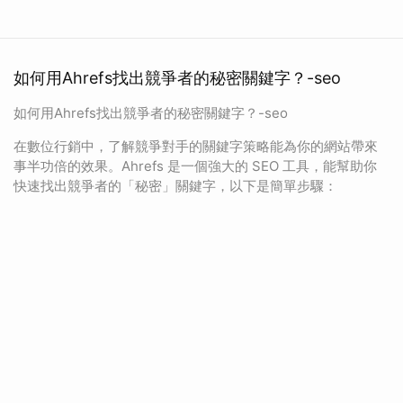
如何用Ahrefs找出競爭者的秘密關鍵字？-seo
如何用Ahrefs找出競爭者的秘密關鍵字？-seo
在數位行銷中，了解競爭對手的關鍵字策略能為你的網站帶來
事半功倍的效果。Ahrefs 是一個強大的 SEO 工具，能幫助你
快速找出競爭者的「秘密」關鍵字，以下是簡單步驟：