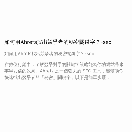
如何用Ahrefs找出競爭者的秘密關鍵字？-seo
如何用Ahrefs找出競爭者的秘密關鍵字？-seo
在數位行銷中，了解競爭對手的關鍵字策略能為你的網站帶來
事半功倍的效果。Ahrefs 是一個強大的 SEO 工具，能幫助你
快速找出競爭者的「秘密」關鍵字，以下是簡單步驟：