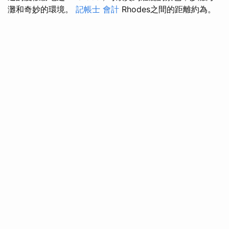
灘和奇妙的環境。
記帳士 會計
Rhodes之間的距離約為。